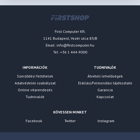
First Computer Kft.
1141 Budapest, Vezér utca 83/B
Email:
info@firstcomputer.hu
Tel: +36 1 444-9000
INFORMÁCIÓK
TUDNIVALÓK
Szerződési feltételek
Átvételi lehetőségek
Adatvédelmi szabályzat
Elállási/Felmondási tájékoztató
Online vitarendezés
Garancia
Tudnivalók
Kapcsolat
KÖVESSEN MINKET
Facebook
Twitter
Instagram