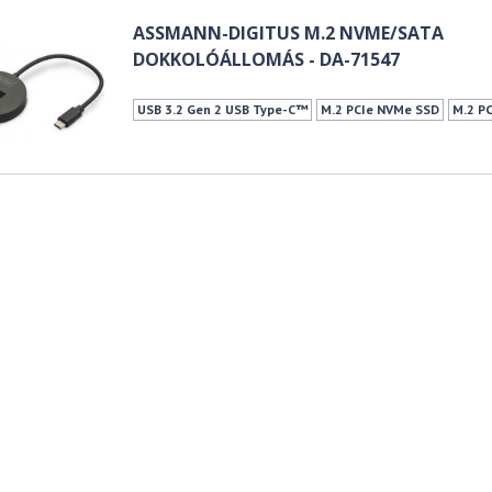
ASSMANN-DIGITUS M.2 NVME/SATA
DOKKOLÓÁLLOMÁS - DA-71547
USB 3.2 Gen 2 USB Type-C™
M.2 PCIe NVMe SSD
M.2 P