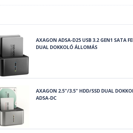
AXAGON ADSA-D25 USB 3.2 GEN1 SATA FE
DUAL DOKKOLÓ ÁLLOMÁS
AXAGON 2.5"/3.5" HDD/SSD DUAL DOKKO
ADSA-DC