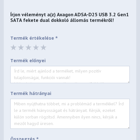
Írjon véleményt a(z)
Axagon ADSA-D25 USB 3.2 Gen1
SATA fekete dual dokkoló állomás
termékről!
Termék értékelése *
Termék előnyei
Termék hátrányai
Összegzés *