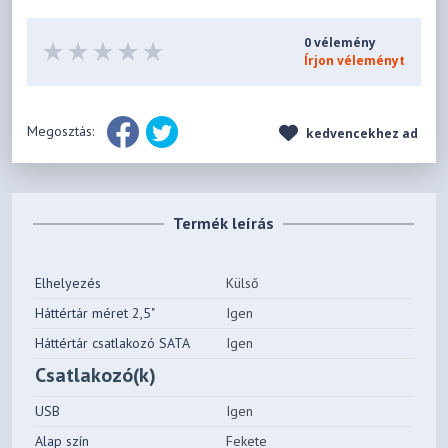
0 vélemény
Írjon véleményt
Megosztás:
kedvencekhez ad
Termék leírás
Elhelyezés
Külső
Háttértár méret 2,5"
Igen
Háttértár csatlakozó SATA
Igen
Csatlakozó(k)
USB
Igen
Alap szín
Fekete