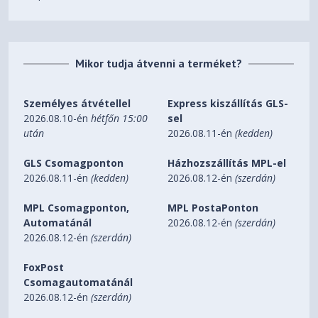
Mikor tudja átvenni a terméket?
Személyes átvétellel
Express kiszállítás GLS-
2026.08.10-én
hétfőn 15:00
sel
után
2026.08.11-én
(kedden)
GLS Csomagponton
Házhozszállítás MPL-el
2026.08.11-én
(kedden)
2026.08.12-én
(szerdán)
MPL Csomagponton,
MPL PostaPonton
Automatánál
2026.08.12-én
(szerdán)
2026.08.12-én
(szerdán)
FoxPost
Csomagautomatánál
2026.08.12-én
(szerdán)