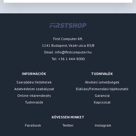
First Computer Kft.
1141 Budapest, Vezér utca 83/B
Email:
info@firstcomputer.hu
Tel: +36 1 444-9000
INFORMÁCIÓK
TUDNIVALÓK
Szerződési feltételek
Átvételi lehetőségek
Adatvédelmi szabályzat
Elállási/Felmondási tájékoztató
Online vitarendezés
Garancia
Tudnivalók
Kapcsolat
KÖVESSEN MINKET
Facebook
Twitter
Instagram