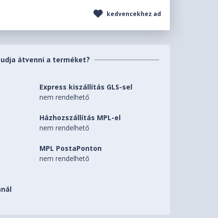
kedvencekhez ad
tudja átvenni a terméket?
Express kiszállítás GLS-sel
nem rendelhető
Házhozszállítás MPL-el
nem rendelhető
MPL PostaPonton
nem rendelhető
nál