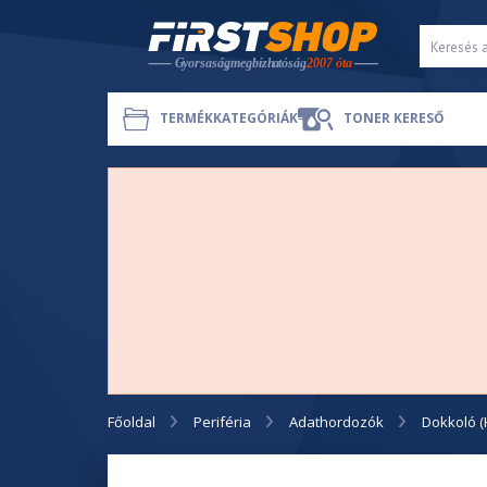
TERMÉKKATEGÓRIÁK
TONER KERESŐ
Főoldal
Periféria
Adathordozók
Dokkoló 