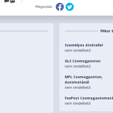
Megosztás:
Mikor 
Személyes átvétellel
nem rendelhető
GLS Csomagponton
nem rendelhető
MPL Csomagponton,
Automatánál
nem rendelhető
FoxPost Csomagautomatá
nem rendelhető