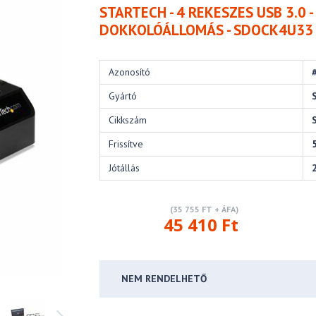
STARTECH - 4 REKESZES USB 3.0
DOKKOLÓÁLLOMÁS - SDOCK4U33
Azonosító
Gyártó
Cikkszám
Frissítve
Jótállás
(35 755 FT + ÁFA)
45 410 Ft
NEM RENDELHETŐ