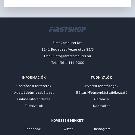
First Computer Kft.
1141 Budapest, Vezér utca 83/B
Email:
info@firstcomputer.hu
Tel: +36 1 444-9000
INFORMÁCIÓK
TUDNIVALÓK
Szerződési feltételek
Átvételi lehetőségek
Adatvédelmi szabályzat
Elállási/Felmondási tájékoztató
Online vitarendezés
Garancia
Tudnivalók
Kapcsolat
KÖVESSEN MINKET
Facebook
Twitter
Instagram