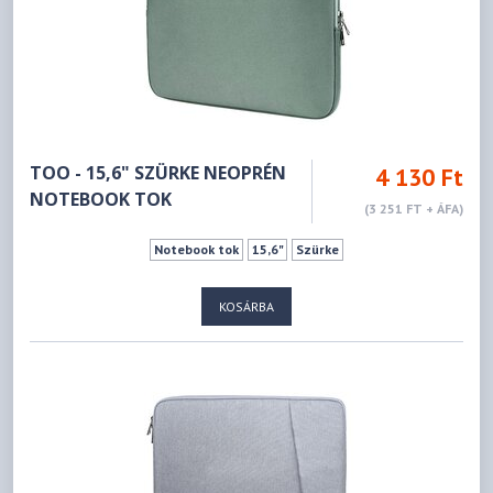
TOO - 15,6" SZÜRKE NEOPRÉN
4 130 Ft
NOTEBOOK TOK
(3 251 FT + ÁFA)
Notebook tok
15,6"
Szürke
KOSÁRBA