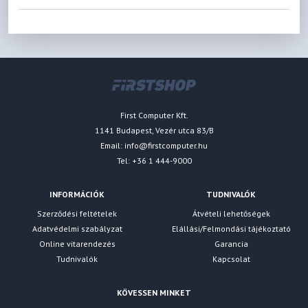
First Computer Kft.
1141 Budapest, Vezér utca 83/B
Email:
info@firstcomputer.hu
Tel: +36 1 444-9000
INFORMÁCIÓK
TUDNIVALÓK
Szerződési feltételek
Átvételi lehetőségek
Adatvédelmi szabályzat
Elállási/Felmondási tájékoztató
Online vitarendezés
Garancia
Tudnivalók
Kapcsolat
KÖVESSEN MINKET