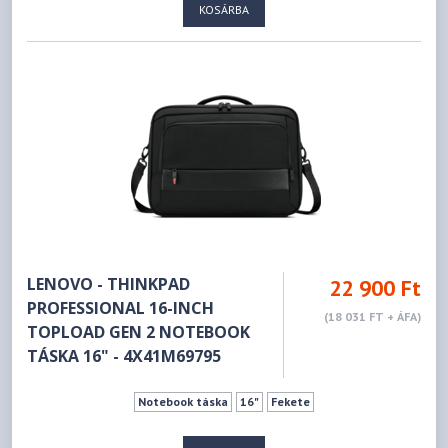
KOSÁRBA
LENOVO - THINKPAD
22 900 Ft
PROFESSIONAL 16-INCH
(18 031 FT + ÁFA)
TOPLOAD GEN 2 NOTEBOOK
TÁSKA 16" - 4X41M69795
Notebook táska
16"
Fekete