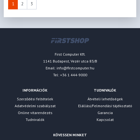
1
2
3
First Computer Kft.
1141 Budapest, Vezér utca 83/B
Email:
info@firstcomputer.hu
Tel: +36 1 444-9000
INFORMÁCIÓK
TUDNIVALÓK
Szerződési feltételek
Átvételi lehetőségek
Adatvédelmi szabályzat
Elállási/Felmondási tájékoztató
Online vitarendezés
Garancia
Tudnivalók
Kapcsolat
KÖVESSEN MINKET