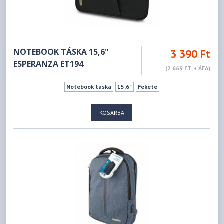
NOTEBOOK TÁSKA 15,6"
3 390 Ft
ESPERANZA ET194
(2 669 FT + ÁFA)
Notebook táska
15,6"
Fekete
KOSÁRBA