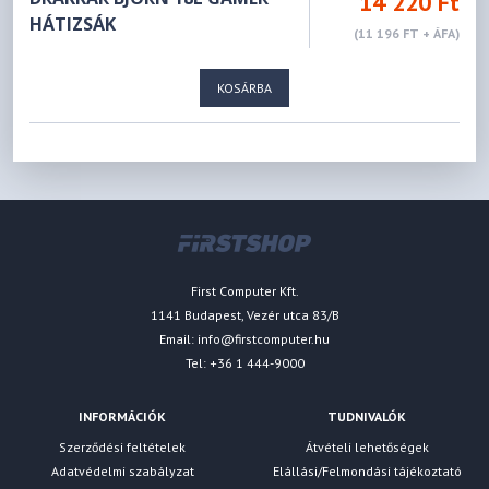
14 220 Ft
HÁTIZSÁK
(11 196 FT + ÁFA)
KOSÁRBA
First Computer Kft.
1141 Budapest, Vezér utca 83/B
Email:
info@firstcomputer.hu
Tel: +36 1 444-9000
INFORMÁCIÓK
TUDNIVALÓK
Szerződési feltételek
Átvételi lehetőségek
Adatvédelmi szabályzat
Elállási/Felmondási tájékoztató