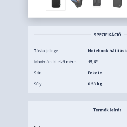
SPECIFIKÁCIÓ
Táska jellege
Notebook hátitás
Maximális kijelző méret
15,6"
Szín
Fekete
Súly
0.53 kg
Termék leírás