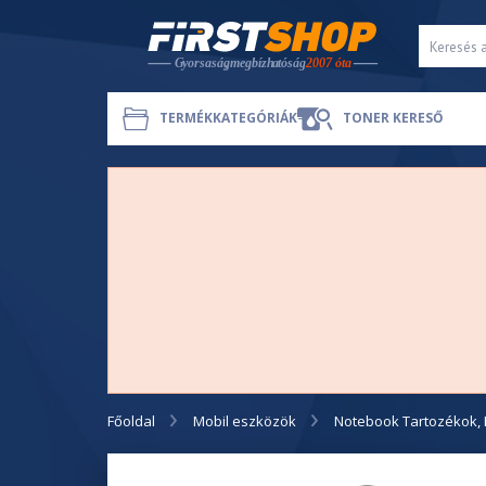
TERMÉKKATEGÓRIÁK
TONER KERESŐ
Főoldal
Mobil eszközök
Notebook Tartozékok, 