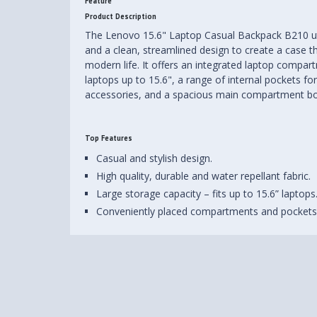
Feature
Product Description
The Lenovo 15.6" Laptop Casual Backpack B210 util
and a clean, streamlined design to create a case th
modern life. It offers an integrated laptop compa
laptops up to 15.6", a range of internal pockets f
accessories, and a spacious main compartment bo
Top Features
Casual and stylish design.
High quality, durable and water repellant fabric.
Large storage capacity – fits up to 15.6” laptops
Conveniently placed compartments and pockets