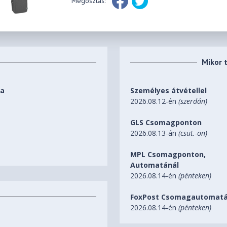
Megosztás:
Mikor 
ka
Személyes átvétellel
2026.08.12-én
(szerdán)
GLS Csomagponton
2026.08.13-án
(csüt.-ön)
MPL Csomagponton,
Automatánál
2026.08.14-én
(pénteken)
FoxPost Csomagautomatá
2026.08.14-én
(pénteken)