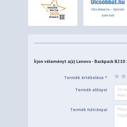
Olcsóbbat.hu – Spórolni
tudni kell
Írjon véleményt a(z)
Lenovo - Backpack B210 
Termék értékelése *
Termék előnyei
Termék hátrányai