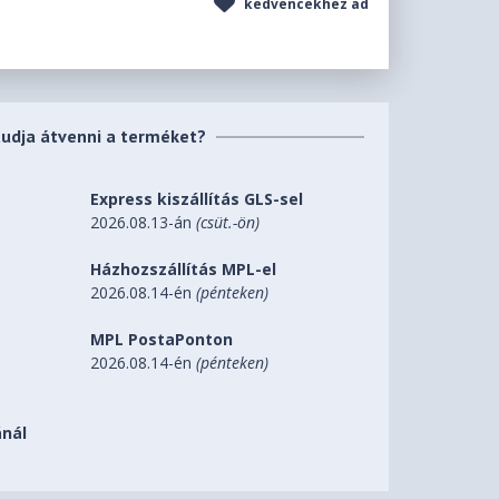
kedvencekhez ad
tudja átvenni a terméket?
Express kiszállítás GLS-sel
2026.08.13-án
(csüt.-ön)
Házhozszállítás MPL-el
2026.08.14-én
(pénteken)
MPL PostaPonton
2026.08.14-én
(pénteken)
nál