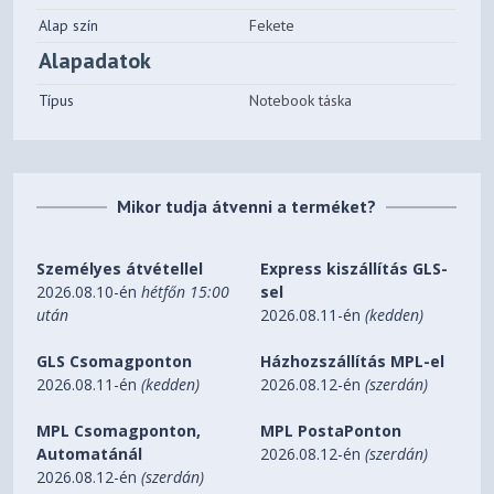
Alap szín
Fekete
Alapadatok
Típus
Notebook táska
Mikor tudja átvenni a terméket?
Személyes átvétellel
Express kiszállítás GLS-
2026.08.10-én
hétfőn 15:00
sel
után
2026.08.11-én
(kedden)
GLS Csomagponton
Házhozszállítás MPL-el
2026.08.11-én
(kedden)
2026.08.12-én
(szerdán)
MPL Csomagponton,
MPL PostaPonton
Automatánál
2026.08.12-én
(szerdán)
2026.08.12-én
(szerdán)