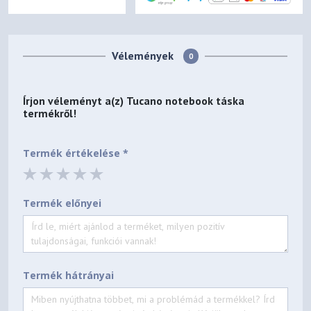
Vélemények
0
Írjon véleményt a(z)
Tucano notebook táska
termékről!
Termék értékelése *
Termék előnyei
Termék hátrányai