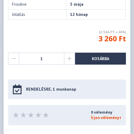
Frissítve
5 órája
Jótállás
12 hónap
(2 566 FT + ÁFA)
3 260 Ft
KOSÁRBA
RENDELÉSRE, 1 munkanap
0 vélemény
Írjon véleményt