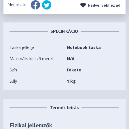
Megosztás:
kedvencekhez ad
SPECIFIKÁCIÓ
Táska jellege
Notebook táska
Maximális kijelző méret
N/A
Szín
Fekete
Súly
1 kg
Termék leírás
Fizikai jellemzők