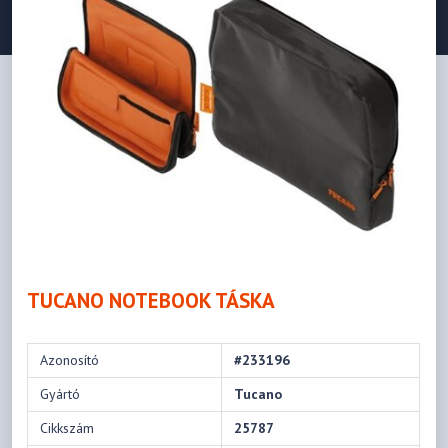
TUCANO NOTEBOOK TÁSKA
Azonosító
#233196
Gyártó
Tucano
Cikkszám
25787