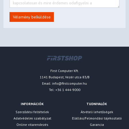
Vélemény belküldése
First Computer Kft.
1141 Budapest, Vezér utca 83/B
Email:
info@firstcomputer.hu
Tel: +36 1 444-9000
INFORMÁCIÓK
TUDNIVALÓK
Szerződési feltételek
Átvételi lehetőségek
Adatvédelmi szabályzat
Elállási/Felmondási tájékoztató
Online vitarendezés
Garancia