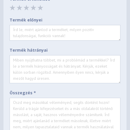
Termék előnyei
Termék hátrányai
Összegzés *