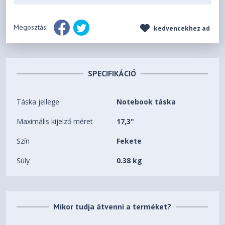
Megosztás:
kedvencekhez ad
SPECIFIKÁCIÓ
Táska jellege
Notebook táska
Maximális kijelző méret
17,3"
Szín
Fekete
Súly
0.38 kg
Mikor tudja átvenni a terméket?