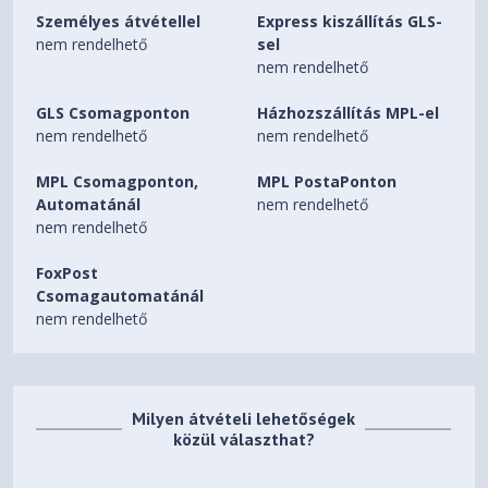
Személyes átvétellel
Express kiszállítás GLS-
nem rendelhető
sel
nem rendelhető
GLS Csomagponton
Házhozszállítás MPL-el
nem rendelhető
nem rendelhető
MPL Csomagponton,
MPL PostaPonton
Automatánál
nem rendelhető
nem rendelhető
FoxPost
Csomagautomatánál
nem rendelhető
Milyen átvételi lehetőségek
közül választhat?