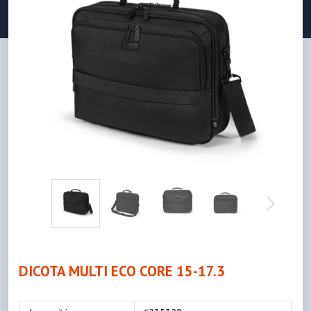
DICOTA MULTI ECO CORE 15-17.3