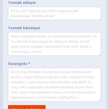
Termék előnyei
Termék hátrányai
Összegzés *