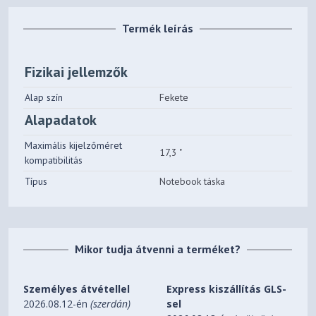
Termék leírás
Fizikai jellemzők
Alap szín
Fekete
Alapadatok
Maximális kijelzőméret
17,3 "
kompatibilitás
Típus
Notebook táska
Mikor tudja átvenni a terméket?
Személyes átvétellel
Express kiszállítás GLS-
2026.08.12-én
(szerdán)
sel