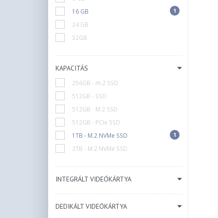
1
16 GB
24 GB
32GB
KAPACITÁS
256GB - m.2 SSD
512GB - SSD
512GB - M.2 SSD
512GB - PCIe SSD
1
1TB - M.2 NVMe SSD
2TB - M.2 NVMe SSD
INTEGRÁLT VIDEÓKÁRTYA
DEDIKÁLT VIDEÓKÁRTYA