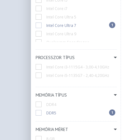
Intel Core i5
Intel Core i7
Intel Core Ultra 5
1
Intel Core Ultra 7
Intel Core Ultra 9
Qualcomm Snapdragon
PROCESSZOR TÍPUS
Intel Core i3-1115G4 - 3,00-4,10GHz
Intel Core i5-1135G7 - 2,40-4,20GHz
MEMÓRIA TÍPUS
DDR4
1
DDR5
MEMÓRIA MÉRET
8 GB