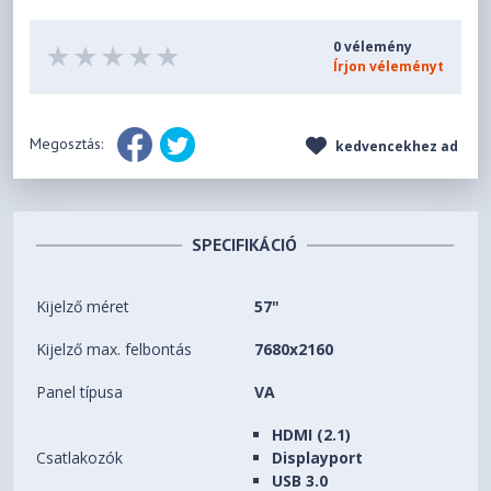
0 vélemény
Írjon véleményt
Megosztás:
kedvencekhez ad
SPECIFIKÁCIÓ
Kijelző méret
57"
Kijelző max. felbontás
7680x2160
Panel típusa
VA
HDMI (2.1)
Csatlakozók
Displayport
USB 3.0