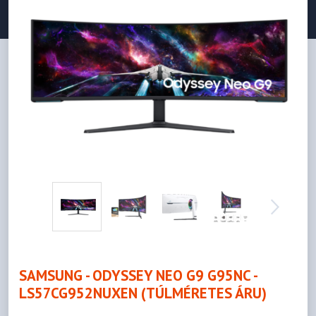
SAMSUNG - ODYSSEY NEO G9 G95NC -
LS57CG952NUXEN (TÚLMÉRETES ÁRU)