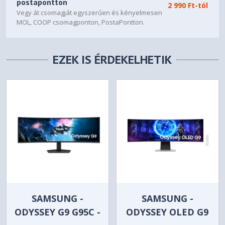
postapontton
2 990 Ft-tól
Vegy át csomagját egyszerűen és kényelmesen
Kép-a-képben
Igen
MOL, COOP csomagponton, PostaPontton.
Kettős képernyő
Igen
EZEK IS ÉRDEKELHETIK
Quantum Dot Color
Igen
Képméret
Igen
Windows minősítés
Windows 10
FreeSync
FreeSync Premium Pro
Kikapcsolás időzítő
Igen
Sötétség kiegyenlítés
Igen
SAMSUNG -
SAMSUNG -
Virtuális AIM Point
Igen
ODYSSEY G9 G95C -
ODYSSEY OLED G9