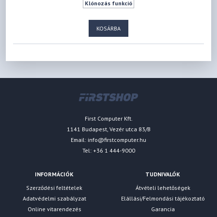
Klónozás funkció
KOSÁRBA
First Computer Kft.
1141 Budapest, Vezér utca 83/B
Email:
info@firstcomputer.hu
Tel: +36 1 444-9000
INFORMÁCIÓK
TUDNIVALÓK
Szerződési feltételek
Átvételi lehetőségek
Adatvédelmi szabályzat
Elállási/Felmondási tájékoztató
Online vitarendezés
Garancia