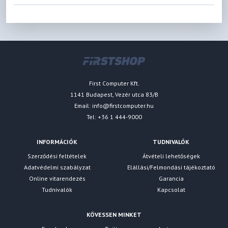
First Computer Kft.
1141 Budapest, Vezér utca 83/B
Email:
info@firstcomputer.hu
Tel: +36 1 444-9000
INFORMÁCIÓK
TUDNIVALÓK
Szerződési feltételek
Átvételi lehetőségek
Adatvédelmi szabályzat
Elállási/Felmondási tájékoztató
Online vitarendezés
Garancia
Tudnivalók
Kapcsolat
KÖVESSEN MINKET