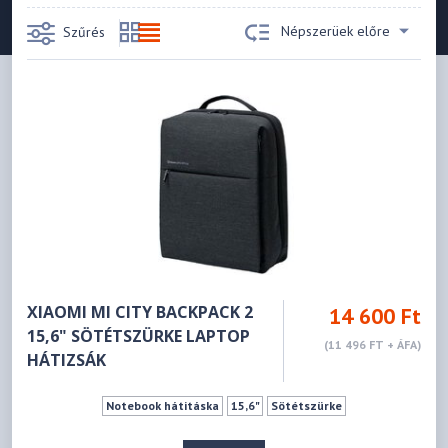
Népszerüek előre
Szűrés
XIAOMI MI CITY BACKPACK 2
14 600 Ft
15,6" SÖTÉTSZÜRKE LAPTOP
(11 496 FT + ÁFA)
HÁTIZSÁK
Notebook hátitáska
15,6"
Sötétszürke