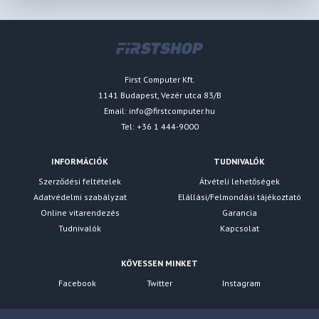
First Computer Kft.
1141 Budapest, Vezér utca 83/B
Email:
info@firstcomputer.hu
Tel: +36 1 444-9000
INFORMÁCIÓK
TUDNIVALÓK
Szerződési feltételek
Átvételi lehetőségek
Adatvédelmi szabályzat
Elállási/Felmondási tájékoztató
Online vitarendezés
Garancia
Tudnivalók
Kapcsolat
KÖVESSEN MINKET
Facebook
Twitter
Instagram