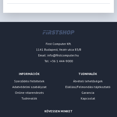
First Computer Kft.
1141 Budapest, Vezér utca 83/B
Email:
info@firstcomputer.hu
Tel: +36 1 444-9000
INFORMÁCIÓK
TUDNIVALÓK
Szerződési feltételek
Átvételi lehetőségek
Adatvédelmi szabályzat
Elállási/Felmondási tájékoztató
Online vitarendezés
Garancia
Tudnivalók
Kapcsolat
KÖVESSEN MINKET