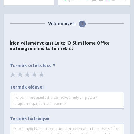
Vélemények
0
Írjon véleményt a(z)
Leitz IQ Slim Home Office
iratmegsemmisítő
termékről!
Termék értékelése *
Termék előnyei
Termék hátrányai