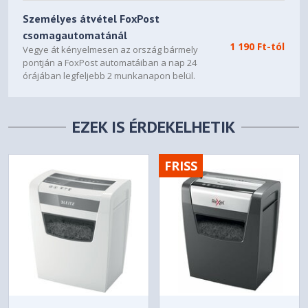
Személyes átvétel FoxPost
csomagautomatánál
1 190 Ft-tól
Vegye át kényelmesen az ország bármely
pontján a FoxPost automatáiban a nap 24
órájában legfeljebb 2 munkanapon belül.
EZEK IS ÉRDEKELHETIK
FRISS