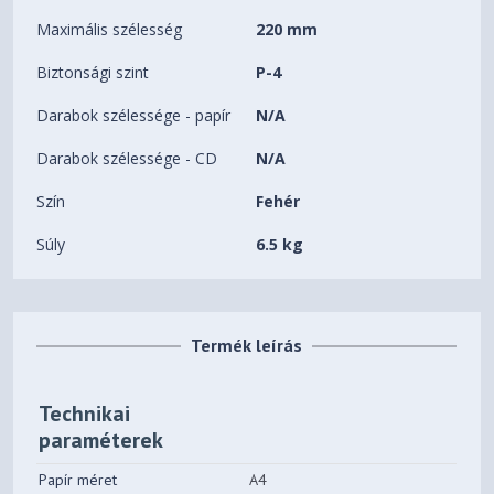
Maximális szélesség
220 mm
Biztonsági szint
P-4
Darabok szélessége - papír
N/A
Darabok szélessége - CD
N/A
Szín
Fehér
Súly
6.5 kg
Termék leírás
Technikai
paraméterek
Papír méret
A4