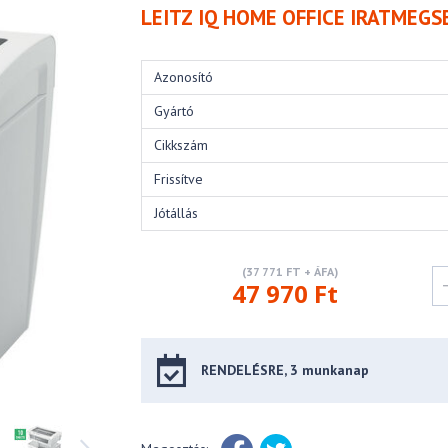
LEITZ IQ HOME OFFICE IRATMEG
Azonosító
Gyártó
Cikkszám
Frissítve
Jótállás
(37 771 FT + ÁFA)
47 970 Ft
RENDELÉSRE, 3 munkanap