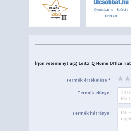
Olcsóbbat.hu – Spórolni
tudni kell
Írjon véleményt a(z)
Leitz IQ Home Office I
Termék értékelése *
Termék előnyei
Termék hátrányai