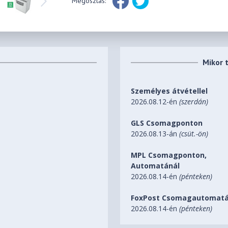
Megosztás:
Mikor 
Személyes átvétellel
2026.08.12-én
(szerdán)
GLS Csomagponton
2026.08.13-án
(csüt.-ön)
MPL Csomagponton,
Automatánál
2026.08.14-én
(pénteken)
FoxPost Csomagautomatá
2026.08.14-én
(pénteken)