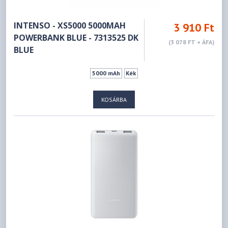
INTENSO - XS5000 5000MAH
3 910 Ft
POWERBANK BLUE - 7313525 DK
(3 078 FT + ÁFA)
BLUE
5000 mAh
Kék
KOSÁRBA