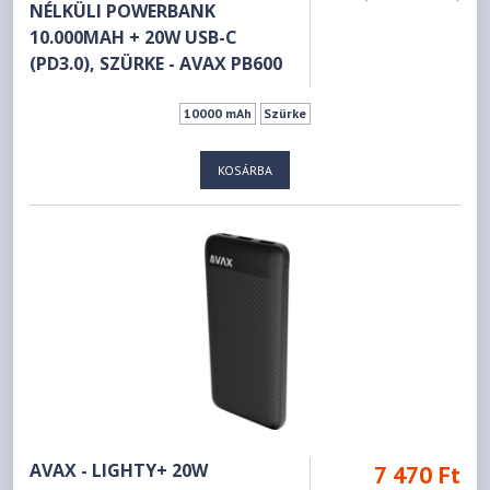
NÉLKÜLI POWERBANK
10.000MAH + 20W USB-C
(PD3.0), SZÜRKE - AVAX PB600
10000 mAh
Szürke
KOSÁRBA
AVAX - LIGHTY+ 20W
7 470 Ft