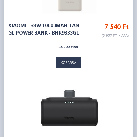
XIAOMI - 33W 10000MAH TAN
7 540 Ft
GL POWER BANK - BHR9333GL
(5 937 FT + ÁFA)
10000 mAh
KOSÁRBA