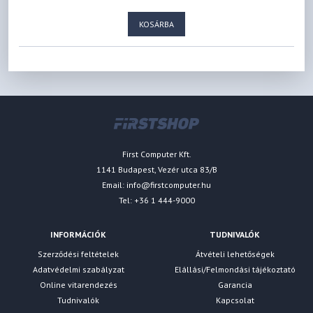
KOSÁRBA
First Computer Kft.
1141 Budapest, Vezér utca 83/B
Email:
info@firstcomputer.hu
Tel: +36 1 444-9000
INFORMÁCIÓK
TUDNIVALÓK
Szerződési feltételek
Átvételi lehetőségek
Adatvédelmi szabályzat
Elállási/Felmondási tájékoztató
Online vitarendezés
Garancia
Tudnivalók
Kapcsolat