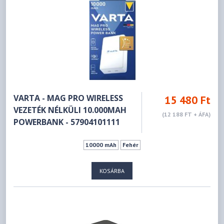
VARTA - MAG PRO WIRELESS
15 480 Ft
VEZETÉK NÉLKÜLI 10.000MAH
(12 188 FT + ÁFA)
POWERBANK - 57904101111
10000 mAh
Fehér
KOSÁRBA