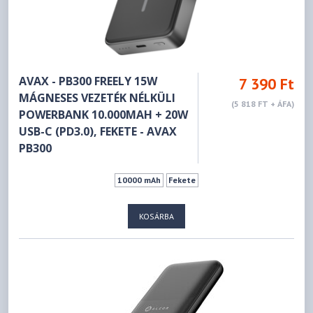
AVAX - PB300 FREELY 15W
7 390 Ft
MÁGNESES VEZETÉK NÉLKÜLI
(5 818 FT + ÁFA)
POWERBANK 10.000MAH + 20W
USB-C (PD3.0), FEKETE - AVAX
PB300
10000 mAh
Fekete
KOSÁRBA