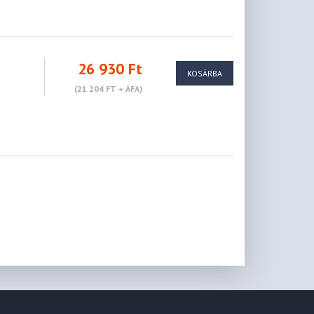
26 930 Ft
KOSÁRBA
(21 204 FT + ÁFA)