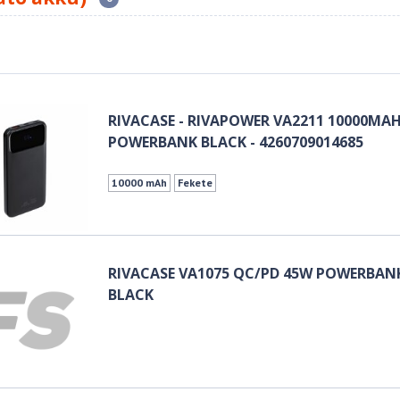
RIVACASE - RIVAPOWER VA2211 10000MA
POWERBANK BLACK - 4260709014685
10000 mAh
Fekete
RIVACASE VA1075 QC/PD 45W POWERBAN
BLACK