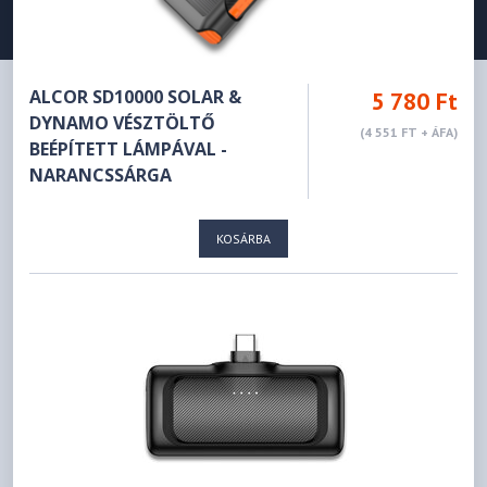
ALCOR SD10000 SOLAR &
5 780 Ft
DYNAMO VÉSZTÖLTŐ
(4 551 FT + ÁFA)
BEÉPÍTETT LÁMPÁVAL -
NARANCSSÁRGA
KOSÁRBA