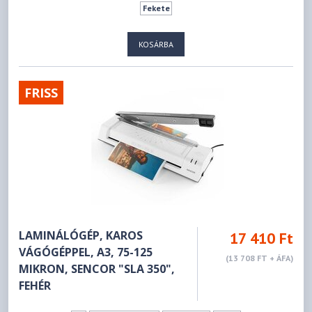
Fekete
KOSÁRBA
FRISS
LAMINÁLÓGÉP, KAROS
17 410 Ft
VÁGÓGÉPPEL, A3, 75-125
(13 708 FT + ÁFA)
MIKRON, SENCOR "SLA 350",
FEHÉR