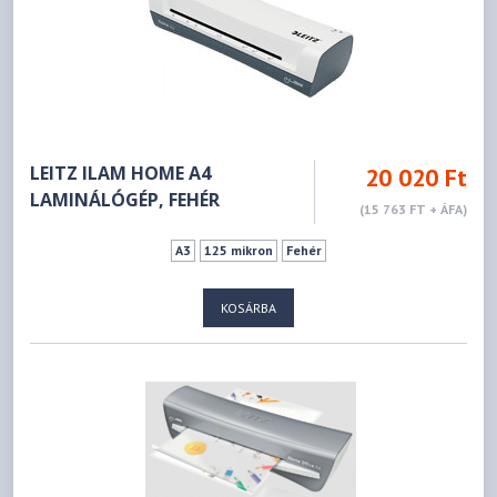
LEITZ ILAM HOME A4
20 020 Ft
LAMINÁLÓGÉP, FEHÉR
(15 763 FT + ÁFA)
A3
125 mikron
Fehér
KOSÁRBA