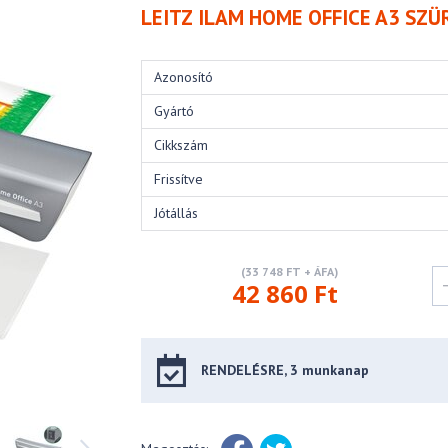
LEITZ ILAM HOME OFFICE A3 SZ
Azonosító
Gyártó
Cikkszám
Frissítve
Jótállás
(33 748 FT + ÁFA)
42 860 Ft
RENDELÉSRE, 3 munkanap