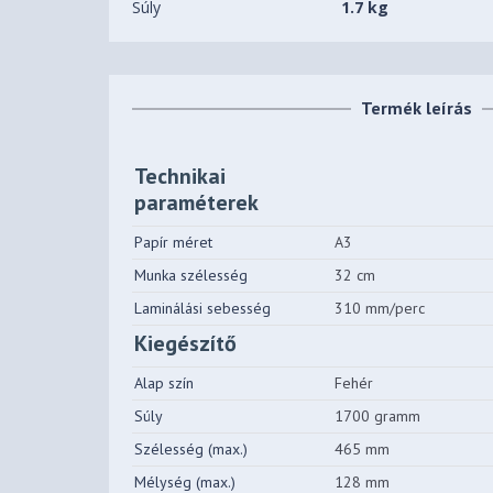
Súly
1.7 kg
Termék leírás
Technikai
paraméterek
Papír méret
A3
Munka szélesség
32 cm
Laminálási sebesség
310 mm/perc
Kiegészítő
Alap szín
Fehér
Súly
1700 gramm
Szélesség (max.)
465 mm
Mélység (max.)
128 mm