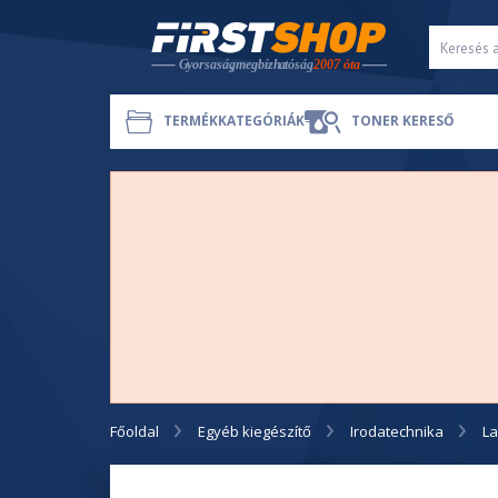
TERMÉKKATEGÓRIÁK
TONER KERESŐ
Főoldal
Egyéb kiegészítő
Irodatechnika
L