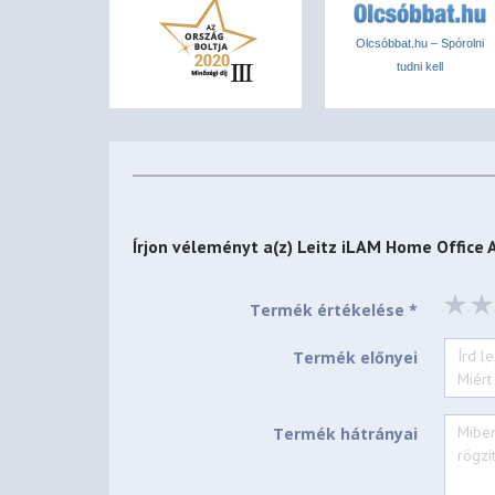
Olcsóbbat.hu – Spórolni
tudni kell
Írjon véleményt a(z)
Leitz iLAM Home Office 
Termék értékelése *
Termék előnyei
Termék hátrányai