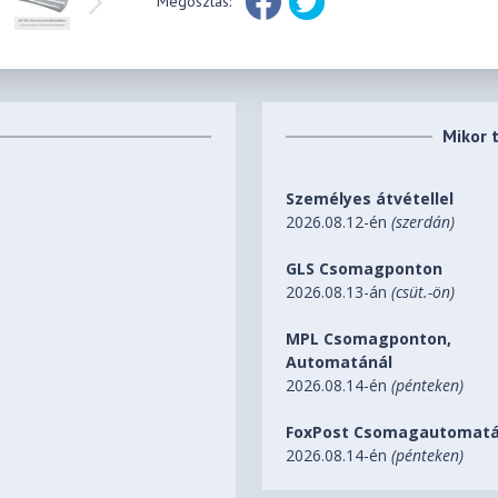
Megosztás:
Mikor 
Személyes átvétellel
2026.08.12-én
(szerdán)
GLS Csomagponton
2026.08.13-án
(csüt.-ön)
MPL Csomagponton,
Automatánál
2026.08.14-én
(pénteken)
FoxPost Csomagautomatá
2026.08.14-én
(pénteken)