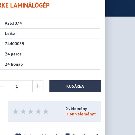
ÜRKE LAMINÁLÓGÉP
#233074
Leitz
74400089
24 perce
24 hónap
KOSÁRBA
0 vélemény
Írjon véleményt