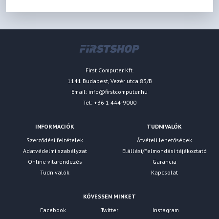
First Computer Kft.
1141 Budapest, Vezér utca 83/B
Email:
info@firstcomputer.hu
Tel: +36 1 444-9000
INFORMÁCIÓK
TUDNIVALÓK
Szerződési feltételek
Átvételi lehetőségek
Adatvédelmi szabályzat
Elállási/Felmondási tájékoztató
Online vitarendezés
Garancia
Tudnivalók
Kapcsolat
KÖVESSEN MINKET
Facebook
Twitter
Instagram