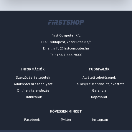
First Computer Kft.
1141 Budapest, Vezér utca 83/B
Email:
info@firstcomputer.hu
Tel: +36 1 444-9000
INFORMÁCIÓK
TUDNIVALÓK
Szerződési feltételek
Átvételi lehetőségek
Adatvédelmi szabályzat
Elállási/Felmondási tájékoztató
Online vitarendezés
Garancia
Tudnivalók
Kapcsolat
KÖVESSEN MINKET
Facebook
Twitter
Instagram