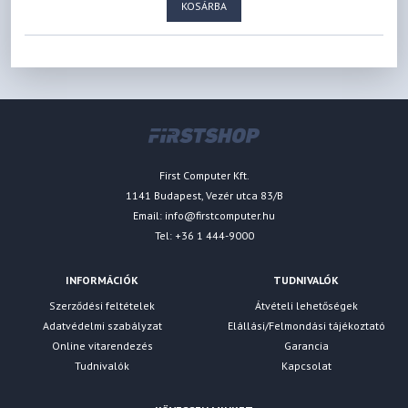
KOSÁRBA
First Computer Kft.
1141 Budapest, Vezér utca 83/B
Email:
info@firstcomputer.hu
Tel: +36 1 444-9000
INFORMÁCIÓK
TUDNIVALÓK
Szerződési feltételek
Átvételi lehetőségek
Adatvédelmi szabályzat
Elállási/Felmondási tájékoztató
Online vitarendezés
Garancia
Tudnivalók
Kapcsolat