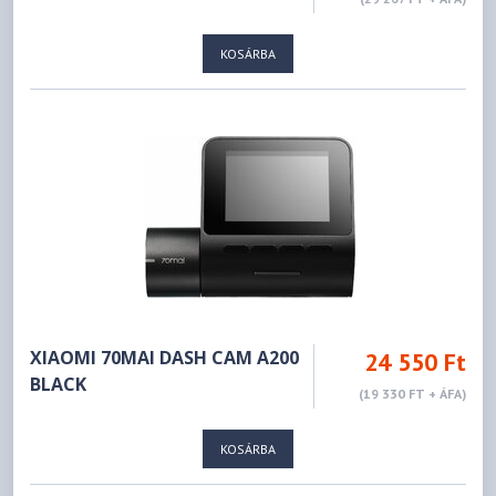
KOSÁRBA
XIAOMI 70MAI DASH CAM A200
24 550 Ft
BLACK
(19 330 FT + ÁFA)
KOSÁRBA