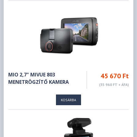
MIO 2,7" MIVUE 803
45 670 Ft
MENETRÖGZÍTŐ KAMERA
(35 960 FT + ÁFA)
KOSÁRBA