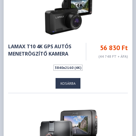
LAMAX T10 4K GPS AUTÓS
56 830 Ft
MENETRÖGZÍTŐ KAMERA
(44 748 FT + ÁFA)
3840x2160 (4K)
KOSÁRBA