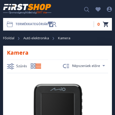
0
TERMÉKKATEGÓRIÁK
Főoldal
Autó elektronika
Kamera
Kamera
Népszerüek előre
Szűrés