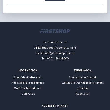
First Computer Kft.
1141 Budapest, Vezér utca 83/B
Email:
info@firstcomputer.hu
Tel: +36 1 444-9000
INFORMÁCIÓK
TUDNIVALÓK
Szerződési feltételek
Átvételi lehetőségek
Adatvédelmi szabályzat
Elállási/Felmondási tájékoztató
Online vitarendezés
Garancia
Tudnivalók
Kapcsolat
KÖVESSEN MINKET