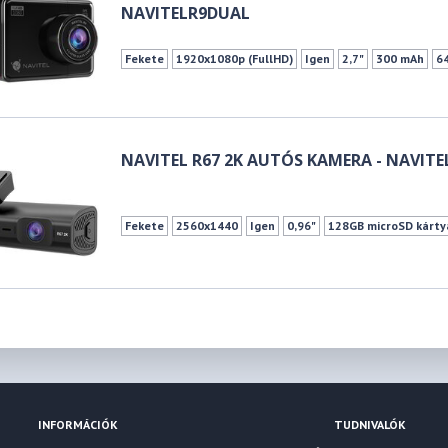
NAVITELR9DUAL
Fekete
1920x1080p (FullHD)
Igen
2,7"
300 mAh
6
NAVITEL R67 2K AUTÓS KAMERA - NAVITE
Fekete
2560x1440
Igen
0,96"
128GB microSD kárty
INFORMÁCIÓK
TUDNIVALÓK