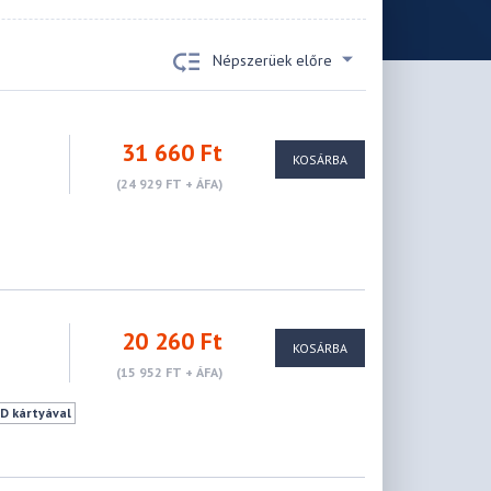
Népszerüek előre
31 660 Ft
KOSÁRBA
(24 929 FT + ÁFA)
20 260 Ft
KOSÁRBA
(15 952 FT + ÁFA)
D kártyával