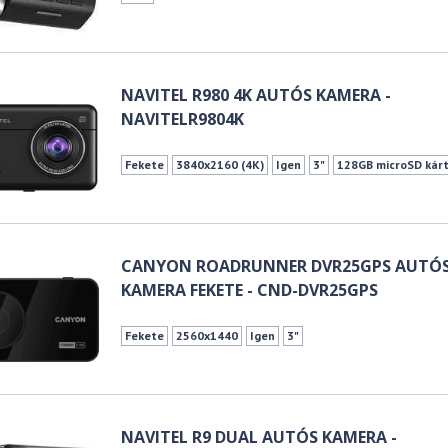
NAVITEL R980 4K AUTÓS KAMERA -
NAVITELR9804K
Fekete
3840x2160 (4K)
Igen
3"
128GB microSD kár
CANYON ROADRUNNER DVR25GPS AUTÓ
KAMERA FEKETE - CND-DVR25GPS
Fekete
2560x1440
Igen
3"
NAVITEL R9 DUAL AUTÓS KAMERA -