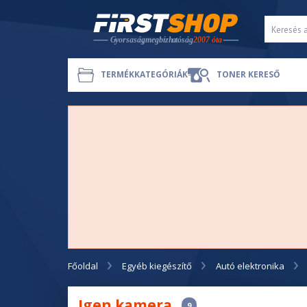
TERMÉKKATEGÓRIÁK
TONER KERESŐ
Főoldal
Egyéb kiegészítő
Autó elektronika
Igen kamera
9