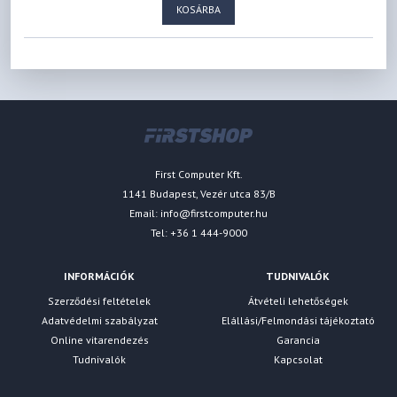
KOSÁRBA
First Computer Kft.
1141 Budapest, Vezér utca 83/B
Email:
info@firstcomputer.hu
Tel: +36 1 444-9000
INFORMÁCIÓK
TUDNIVALÓK
Szerződési feltételek
Átvételi lehetőségek
Adatvédelmi szabályzat
Elállási/Felmondási tájékoztató
Online vitarendezés
Garancia
Tudnivalók
Kapcsolat