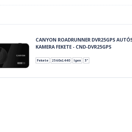
CANYON ROADRUNNER DVR25GPS AUTÓ
KAMERA FEKETE - CND-DVR25GPS
Fekete
2560x1440
Igen
3"