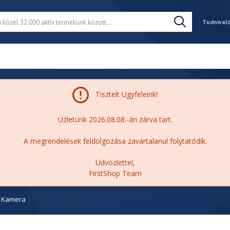
Tudnival
Tisztelt Ügyfeleink!
Üzletünk 2026.08.08.-án zárva tart.
A megrendelések feldolgozása zavartalanul folytatódik.
Üdvözlettel,
FirstShop Team
Kamera