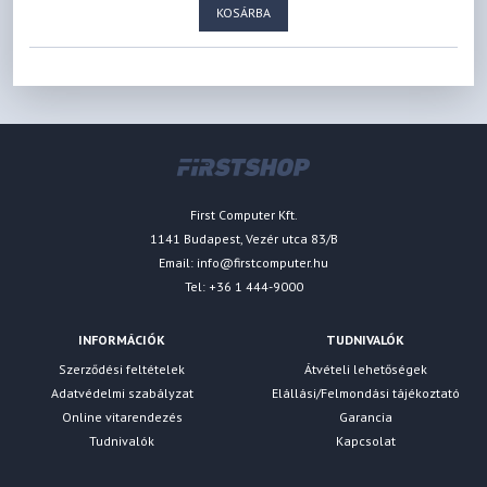
KOSÁRBA
First Computer Kft.
1141 Budapest, Vezér utca 83/B
Email:
info@firstcomputer.hu
Tel: +36 1 444-9000
INFORMÁCIÓK
TUDNIVALÓK
Szerződési feltételek
Átvételi lehetőségek
Adatvédelmi szabályzat
Elállási/Felmondási tájékoztató
Online vitarendezés
Garancia
Tudnivalók
Kapcsolat