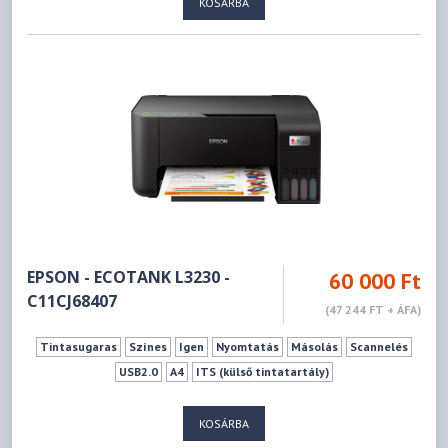
KOSÁRBA
EPSON - ECOTANK L3230 -
60 000 Ft
C11CJ68407
(47 244 FT + ÁFA)
Tintasugaras
Színes
Igen
Nyomtatás
Másolás
Scannelés
USB2.0
A4
ITS (külső tintatartály)
KOSÁRBA