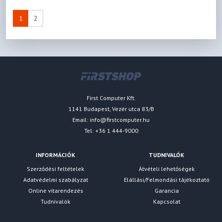
1
2
First Computer Kft.
1141 Budapest, Vezér utca 83/B
Email:
info@firstcomputer.hu
Tel: +36 1 444-9000
INFORMÁCIÓK
TUDNIVALÓK
Szerződési feltételek
Átvételi lehetőségek
Adatvédelmi szabályzat
Elállási/Felmondási tájékoztató
Online vitarendezés
Garancia
Tudnivalók
Kapcsolat