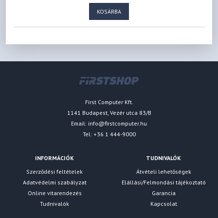
KOSÁRBA
First Computer Kft.
1141 Budapest, Vezér utca 83/B
Email:
info@firstcomputer.hu
Tel: +36 1 444-9000
INFORMÁCIÓK
TUDNIVALÓK
Szerződési feltételek
Átvételi lehetőségek
Adatvédelmi szabályzat
Elállási/Felmondási tájékoztató
Online vitarendezés
Garancia
Tudnivalók
Kapcsolat