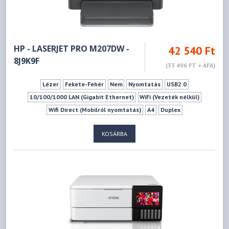
HP - LASERJET PRO M207DW -
42 540 Ft
8J9K9F
(33 496 FT + ÁFA)
Lézer
Fekete-Fehér
Nem
Nyomtatás
USB2.0
10/100/1000 LAN (Gigabit Ethernet)
WiFi (Vezeték nélkül)
Wifi Direct (Mobilról nyomtatás)
A4
Duplex
KOSÁRBA