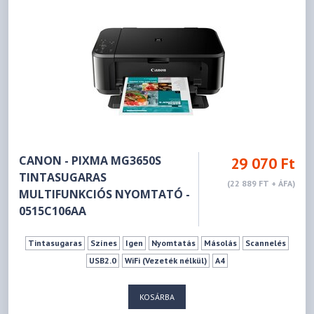
CANON - PIXMA MG3650S
29 070 Ft
TINTASUGARAS
(22 889 FT + ÁFA)
MULTIFUNKCIÓS NYOMTATÓ -
0515C106AA
Tintasugaras
Színes
Igen
Nyomtatás
Másolás
Scannelés
USB2.0
WiFi (Vezeték nélkül)
A4
KOSÁRBA