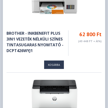
BROTHER - INKBENEFIT PLUS
62 800 Ft
3IN1 VEZETÉK NÉLKÜLI SZÍNES
(49 448 FT + ÁFA)
TINTASUGARAS NYOMTATÓ -
DCPT426WYJ1
KOSÁRBA