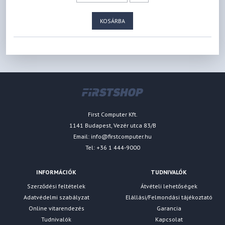
KOSÁRBA
First Computer Kft.
1141 Budapest, Vezér utca 83/B
Email:
info@firstcomputer.hu
Tel: +36 1 444-9000
INFORMÁCIÓK
TUDNIVALÓK
Szerződési feltételek
Átvételi lehetőségek
Adatvédelmi szabályzat
Elállási/Felmondási tájékoztató
Online vitarendezés
Garancia
Tudnivalók
Kapcsolat