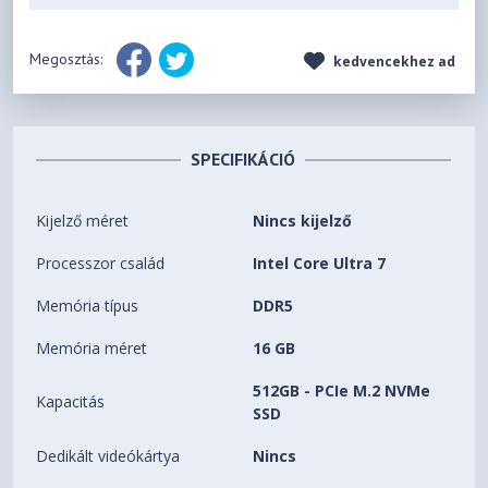
Megosztás:
kedvencekhez ad
SPECIFIKÁCIÓ
Kijelző méret
Nincs kijelző
Processzor család
Intel Core Ultra 7
Memória típus
DDR5
Memória méret
16 GB
512GB - PCIe M.2 NVMe
Kapacitás
SSD
Dedikált videókártya
Nincs