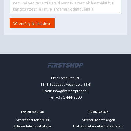
Vélemény belküldése
First Computer Kft.
1141 Budapest, Vezér utca 83/B
Email:
info@firstcomputer.hu
Tel: +36 1 444-9000
INFORMÁCIÓK
TUDNIVALÓK
Szerződési feltételek
Átvételi lehetőségek
Adatvédelmi szabályzat
Elállási/Felmondási tájékoztató