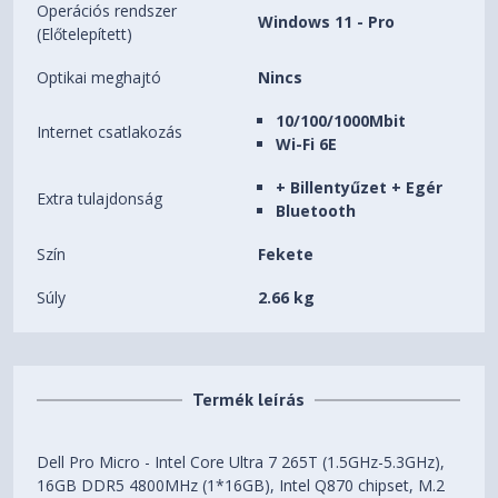
Operációs rendszer
Windows 11 - Pro
(Előtelepített)
Optikai meghajtó
Nincs
10/100/1000Mbit
Internet csatlakozás
Wi-Fi 6E
+ Billentyűzet + Egér
Extra tulajdonság
Bluetooth
Szín
Fekete
Súly
2.66 kg
Termék leírás
Dell Pro Micro - Intel Core Ultra 7 265T (1.5GHz-5.3GHz),
16GB DDR5 4800MHz (1*16GB), Intel Q870 chipset, M.2