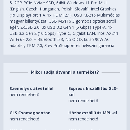
512GB PCIe NVMe SSD, 64bit Windows 11 Pro MUI
(English, Czech, Hungarian, Polish, Slovak), Intel Graphics
(1x DisplayPort 1.4, 1x HDMI 2.1), USB KB216 Multimédiás
magyar billentyűzet, USB MS116 3 gombos optikai scroll
egér, 2xUSB 2.0, 3x USB 3.2 Gen 1 (5 Gbps) Type-A, 1x
USB 3.2 Gen 2 (10 Gbps) Type-C, Gigabit LAN, Intel AX211
Wi-Fi 6E 2x2 + Bluetooth 5.3, No ODD, külső 90W AC
adapter, TPM 2.0, 3 év ProSupport és helyszíni garancia
Mikor tudja átvenni a terméket?
Személyes átvétellel
Express kiszállítás GLS-
nem rendelhető
sel
nem rendelhető
GLS Csomagponton
Házhozszállítás MPL-el
nem rendelhető
nem rendelhető