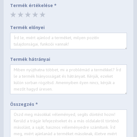
Termék értékelése *
Termék előnyei
Termék hátrányai
Összegzés *