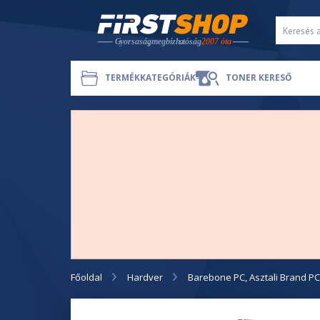
TERMÉKKATEGÓRIÁK
TONER KERESŐ
Főoldal
Hardver
Barebone PC, Asztali Brand P