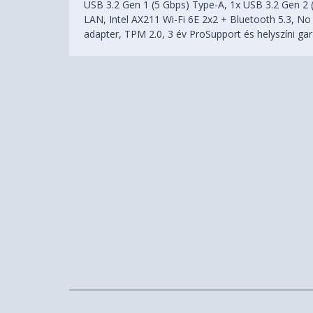
USB 3.2 Gen 1 (5 Gbps) Type-A, 1x USB 3.2 Gen 2 
LAN, Intel AX211 Wi-Fi 6E 2x2 + Bluetooth 5.3, 
adapter, TPM 2.0, 3 év ProSupport és helyszíni ga