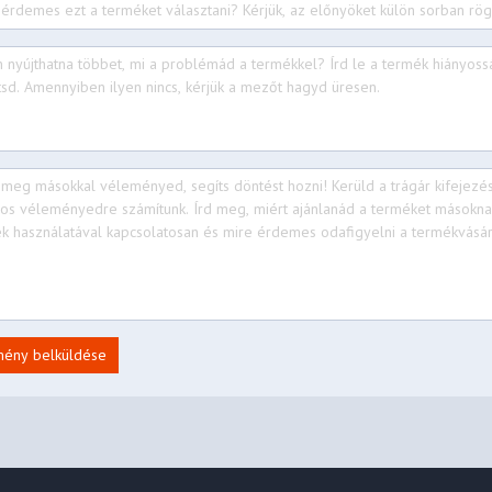
mény belküldése