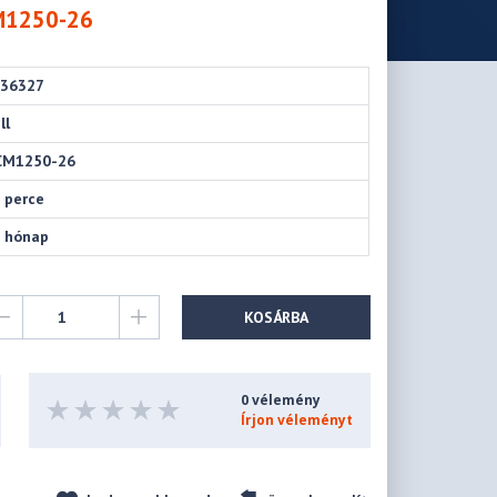
M1250-26
236327
ll
CM1250-26
 perce
 hónap
KOSÁRBA
0 vélemény
Írjon véleményt