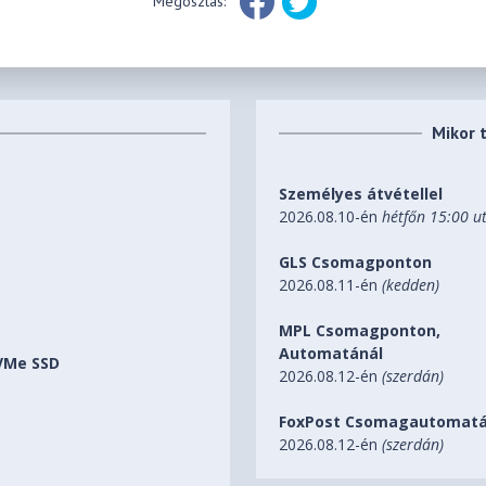
Megosztás:
Mikor 
Személyes átvétellel
2026.08.10-én
hétfőn 15:00 u
GLS Csomagponton
2026.08.11-én
(kedden)
MPL Csomagponton,
Automatánál
NVMe SSD
2026.08.12-én
(szerdán)
FoxPost Csomagautomatá
2026.08.12-én
(szerdán)