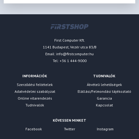
First Computer Kft.
1141 Budapest, Vezér utca 83/B
Email:
info@firstcomputer.hu
Tel: +36 1 444-9000
INFORMÁCIÓK
TUDNIVALÓK
Szerződési feltételek
Átvételi lehetőségek
Adatvédelmi szabályzat
Elállási/Felmondási tájékoztató
Online vitarendezés
Garancia
Tudnivalók
Kapcsolat
KÖVESSEN MINKET
Facebook
Twitter
Instagram