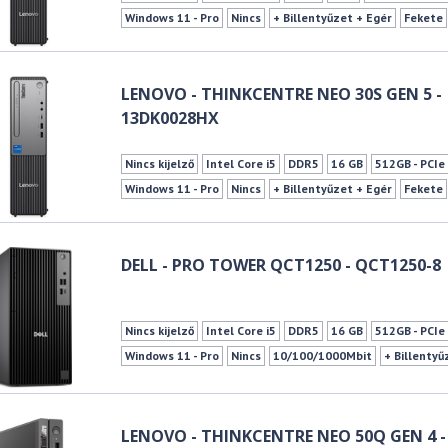
Windows 11 - Pro
Nincs
+ Billentyűzet + Egér
Fekete
LENOVO - THINKCENTRE NEO 30S GEN 5 -
13DK0028HX
Nincs kijelző
Intel Core i5
DDR5
16 GB
512GB - PCI
Windows 11 - Pro
Nincs
+ Billentyűzet + Egér
Fekete
DELL - PRO TOWER QCT1250 - QCT1250-8
Nincs kijelző
Intel Core i5
DDR5
16 GB
512GB - PCI
Windows 11 - Pro
Nincs
10/100/1000Mbit
+ Billentyű
LENOVO - THINKCENTRE NEO 50Q GEN 4 -