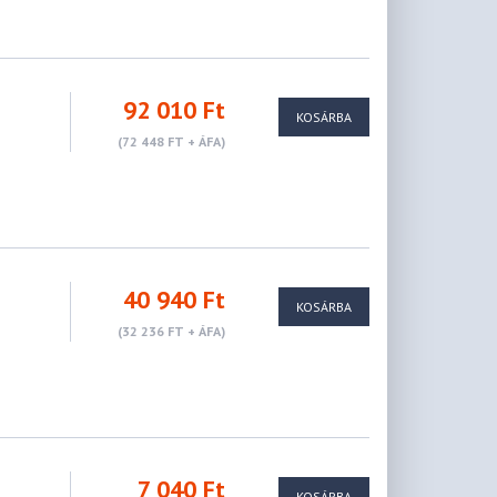
92 010 Ft
KOSÁRBA
(72 448 FT + ÁFA)
40 940 Ft
KOSÁRBA
(32 236 FT + ÁFA)
7 040 Ft
KOSÁRBA