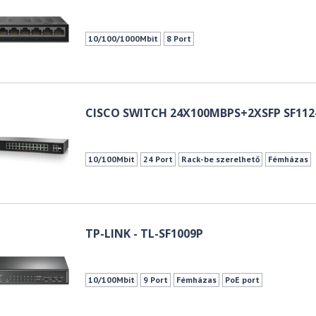
10/100/1000Mbit
8 Port
CISCO SWITCH 24X100MBPS+2XSFP SF112
10/100Mbit
24 Port
Rack-be szerelhető
Fémházas
TP-LINK - TL-SF1009P
10/100Mbit
9 Port
Fémházas
PoE port