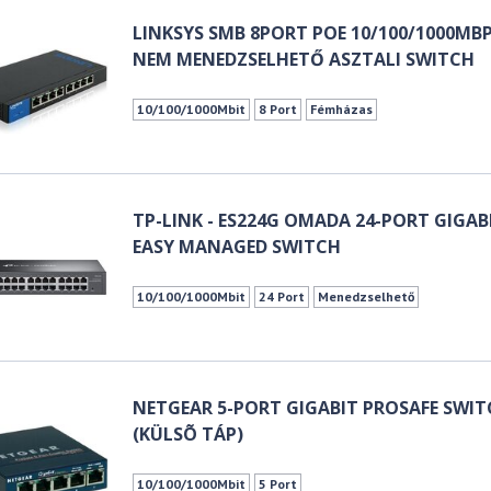
LINKSYS SMB 8PORT POE 10/100/1000MB
NEM MENEDZSELHETŐ ASZTALI SWITCH
10/100/1000Mbit
8 Port
Fémházas
TP-LINK - ES224G OMADA 24-PORT GIGAB
EASY MANAGED SWITCH
10/100/1000Mbit
24 Port
Menedzselhető
NETGEAR 5-PORT GIGABIT PROSAFE SWI
(KÜLSÕ TÁP)
10/100/1000Mbit
5 Port