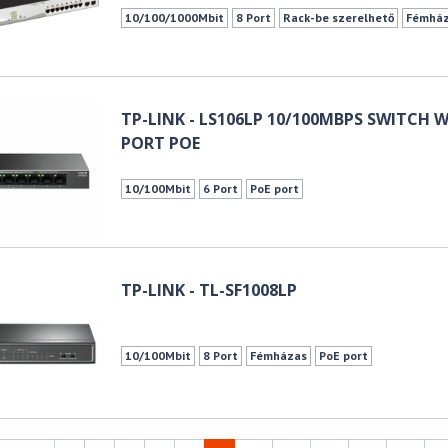
10/100/1000Mbit
8 Port
Rack-be szerelhető
Fémhá
TP-LINK - LS106LP 10/100MBPS SWITCH W
PORT POE
10/100Mbit
6 Port
PoE port
TP-LINK - TL-SF1008LP
10/100Mbit
8 Port
Fémházas
PoE port