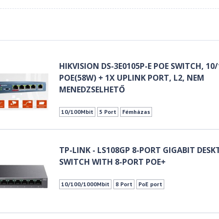
HIKVISION DS-3E0105P-E POE SWITCH, 10/
POE(58W) + 1X UPLINK PORT, L2, NEM
MENEDZSELHETŐ
10/100Mbit
5 Port
Fémházas
TP-LINK - LS108GP 8-PORT GIGABIT DES
SWITCH WITH 8-PORT POE+
10/100/1000Mbit
8 Port
PoE port