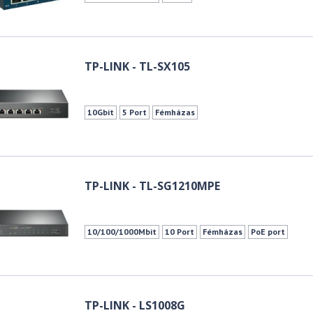
TP-LINK - TL-SX105
10Gbit
5 Port
Fémházas
TP-LINK - TL-SG1210MPE
10/100/1000Mbit
10 Port
Fémházas
PoE port
TP-LINK - LS1008G