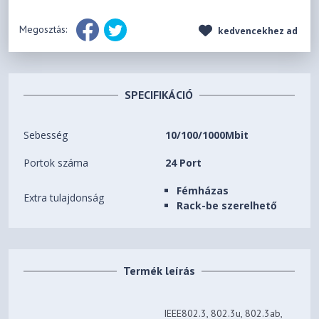
Megosztás:
kedvencekhez ad
SPECIFIKÁCIÓ
Sebesség
10/100/1000Mbit
Portok száma
24 Port
Fémházas
Extra tulajdonság
Rack-be szerelhető
Termék leírás
IEEE802.3, 802.3u, 802.3ab,