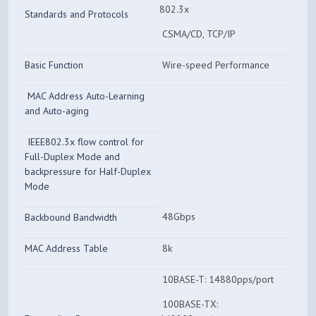
802.3x
Standards and Protocols
CSMA/CD, TCP/IP
Basic Function
Wire-speed Performance
MAC Address Auto-Learning
and Auto-aging
IEEE802.3x flow control for
Full-Duplex Mode and
backpressure for Half-Duplex
Mode
48Gbps
Backbound Bandwidth
MAC Address Table
8k
10BASE-T: 14880pps/port
100BASE-TX: