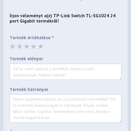
Írjon véleményt a(z)
TP-Link Switch TL-SG1024 24
port Gigabit
termékről!
Termék értékelése *
Termék előnyei
Termék hátrányai