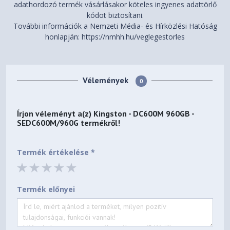
adathordozó termék vásárlásakor köteles ingyenes adattörlő
kódot biztosítani.
További információk a Nemzeti Média- és Hírközlési Hatóság
honlapján: https://nmhh.hu/veglegestorles
Vélemények
0
Írjon véleményt a(z)
Kingston - DC600M 960GB -
SEDC600M/960G
termékről!
Termék értékelése *
Termék előnyei