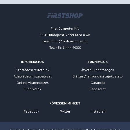
First Computer Kft.
1141 Budapest, Vezér utca 83/B
Email:
info@firstcomputer.hu
Tel: +36 1 444-9000
INFORMÁCIÓK
TUDNIVALÓK
Szerződési feltételek
Átvételi lehetőségek
Adatvédelmi szabályzat
Elállási/Felmondási tájékoztató
Online vitarendezés
Garancia
Tudnivalók
Kapcsolat
KÖVESSEN MINKET
Facebook
Twitter
Instagram