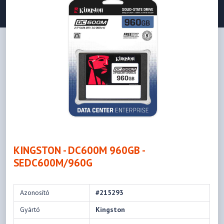
KINGSTON - DC600M 960GB -
SEDC600M/960G
Azonosító
#215293
Gyártó
Kingston