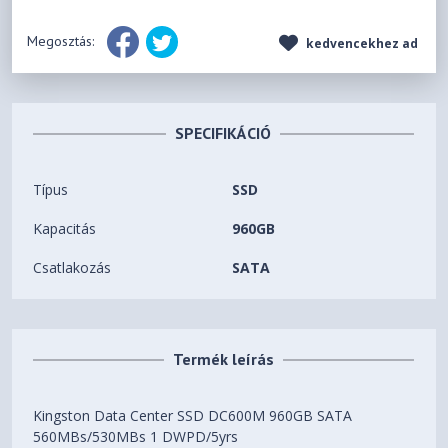
Megosztás:
kedvencekhez ad
SPECIFIKÁCIÓ
Típus
SSD
Kapacitás
960GB
Csatlakozás
SATA
Termék leírás
Kingston Data Center SSD DC600M 960GB SATA
560MBs/530MBs 1 DWPD/5yrs