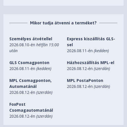
Mikor tudja átvenni a terméket?
Személyes átvétellel
Express kiszállítás GLS-
2026.08.10-én
hétfőn 15:00
sel
után
2026.08.11-én
(kedden)
GLS Csomagponton
Házhozszállítás MPL-el
2026.08.11-én
(kedden)
2026.08.12-én
(szerdán)
MPL Csomagponton,
MPL PostaPonton
Automatánál
2026.08.12-én
(szerdán)
2026.08.12-én
(szerdán)
FoxPost
Csomagautomatánál
2026.08.12-én
(szerdán)